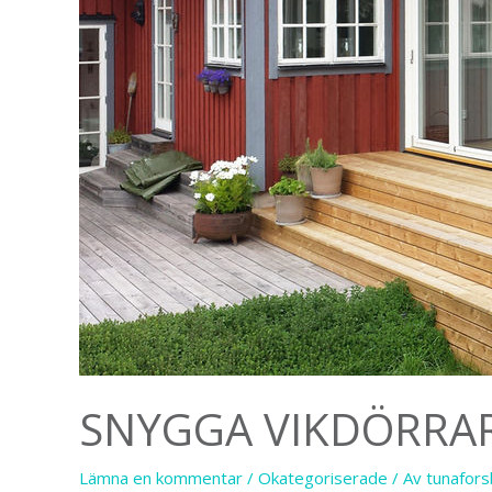
SNYGGA VIKDÖRRAR
Lämna en kommentar
/
Okategoriserade
/ Av
tunafor