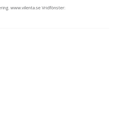
ering. www.vilenta.se Vridfönster: