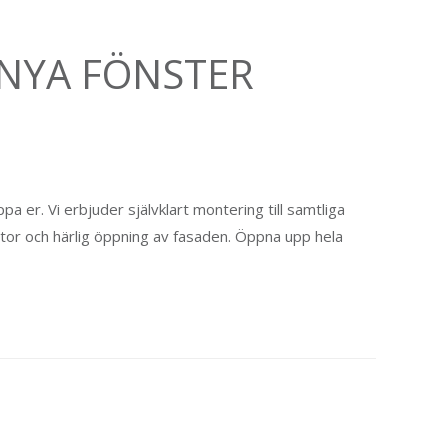
 NYA FÖNSTER
a er. Vi erbjuder självklart montering till samtliga
 stor och härlig öppning av fasaden. Öppna upp hela