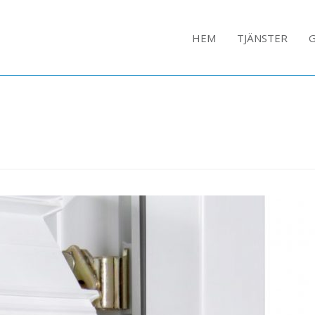
HEM
TJÄNSTER
G