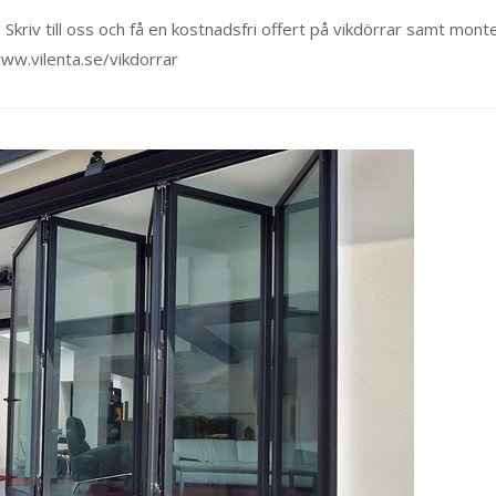
 Skriv till oss och få en kostnadsfri offert på vikdörrar samt mont
www.vilenta.se/vikdorrar