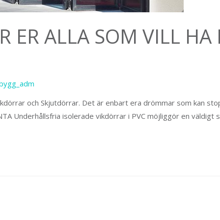
 ER ALLA SOM VILL HA
sbygg_adm
Vikdörrar och Skjutdörrar. Det är enbart era drömmar som kan stopp
ENTA Underhållsfria isolerade vikdörrar i PVC möjliggör en väldigt